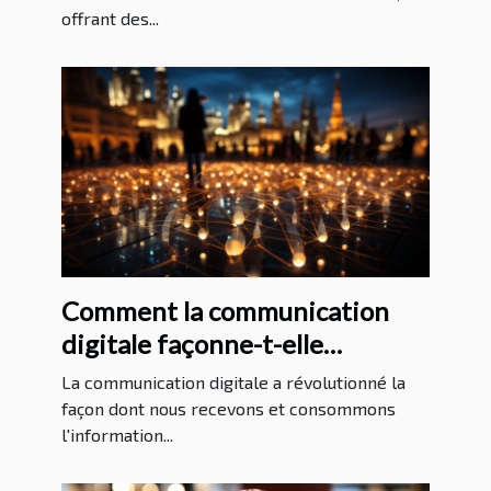
offrant des...
Comment la communication
digitale façonne-t-elle
l'information internationale?
La communication digitale a révolutionné la
façon dont nous recevons et consommons
l'information...