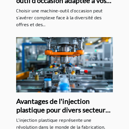
outil d’occasion adaptée à vos
besoins ?
Choisir une machine-outil d’occasion peut
s’avérer complexe face à la diversité des
offres et des...
Avantages de l'injection
plastique pour divers secteurs
industriels
L'injection plastique représente une
révolution dans le monde de la fabrication,