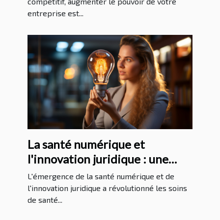
compétitif, augmenter le pouvoir de votre
entreprise est...
La santé numérique et
l'innovation juridique : une
analyse approfondie
L'émergence de la santé numérique et de
l'innovation juridique a révolutionné les soins
de santé...