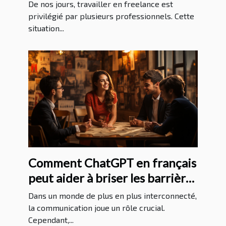
sans expérience ?
De nos jours, travailler en freelance est
privilégié par plusieurs professionnels. Cette
situation...
Comment ChatGPT en français
peut aider à briser les barrières
linguistiques
Dans un monde de plus en plus interconnecté,
la communication joue un rôle crucial.
Cependant,...