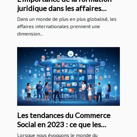
juridique dans les affaires
internationales
Dans un monde de plus en plus globalisé, les
affaires internationales prennent une
dimension...
Les tendances du Commerce
Social en 2023 : ce que les
entreprises doivent savoir pour
Lorsque nous évoquons le monde du