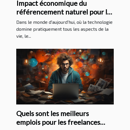
Impact économique du
référencement naturel pour les
entreprises à La Réunion
Dans le monde d'aujourd'hui, où la technologie
domine pratiquement tous les aspects de la
vie, le...
Quels sont les meilleurs
emplois pour les freelances