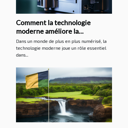
Comment la technologie
moderne améliore la
protection juridique
Dans un monde de plus en plus numérisé, la
technologie moderne joue un rôle essentiel
dans...