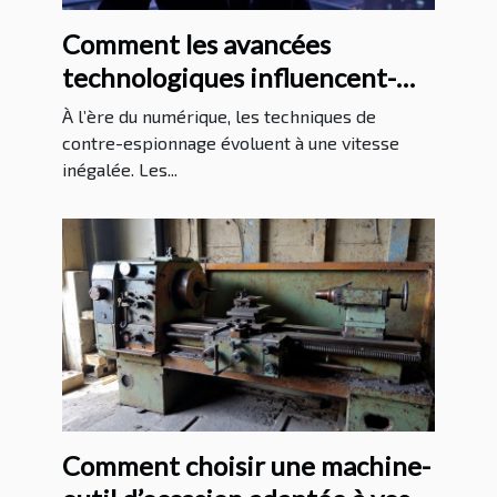
Comment les avancées
technologiques influencent-
elles les méthodes de contre-
À l’ère du numérique, les techniques de
espionnage ?
contre-espionnage évoluent à une vitesse
inégalée. Les...
Comment choisir une machine-