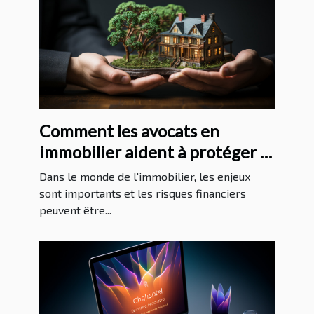
Comment les avocats en
immobilier aident à protéger la
santé financière de leurs clients
Dans le monde de l'immobilier, les enjeux
sont importants et les risques financiers
peuvent être...