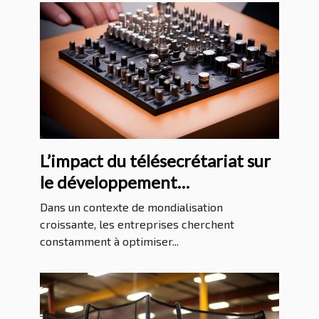
L’impact du télésecrétariat sur
le développement
international des entreprises
Dans un contexte de mondialisation
croissante, les entreprises cherchent
constamment à optimiser...