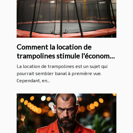
Comment la location de
trampolines stimule l'économie
locale
La location de trampolines est un sujet qui
pourrait sembler banal à première vue.
Cependant, en...