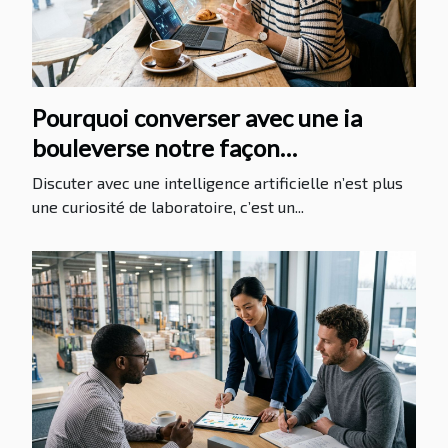
Pourquoi converser avec une ia
bouleverse notre façon
d'apprendre
Discuter avec une intelligence artificielle n’est plus
une curiosité de laboratoire, c’est un...