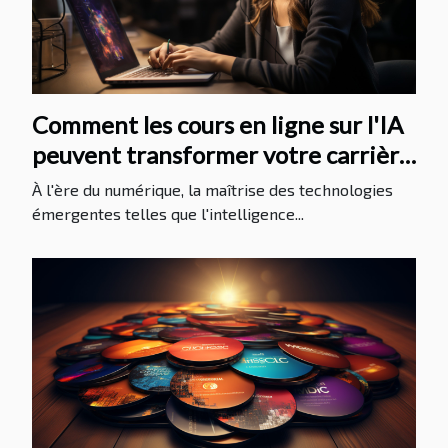
Comment les cours en ligne sur l'IA
peuvent transformer votre carrière
et augmenter votre employabilité
À l'ère du numérique, la maîtrise des technologies
émergentes telles que l'intelligence...