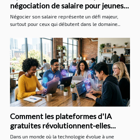
négociation de salaire pour jeunes
contrôleurs
Négocier son salaire représente un défi majeur,
surtout pour ceux qui débutent dans le domaine...
Comment les plateformes d'IA
gratuites révolutionnent-elles
l'accès à la technologie ?
Dans un monde où la technologie évolue à une