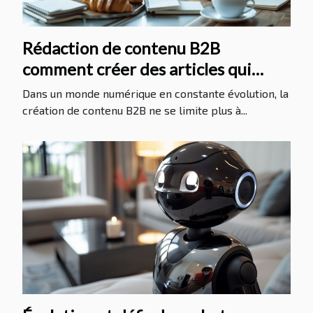
Rédaction de contenu B2B
comment créer des articles qui
convertissent les visiteurs en
Dans un monde numérique en constante évolution, la
clients
création de contenu B2B ne se limite plus à...