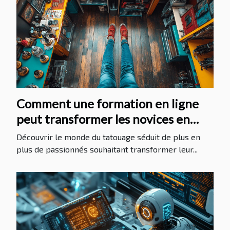
Comment une formation en ligne
peut transformer les novices en
tatoueurs professionnels
Découvrir le monde du tatouage séduit de plus en
plus de passionnés souhaitant transformer leur...