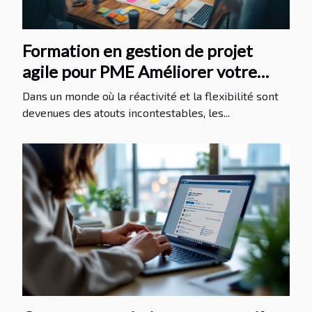
Formation en gestion de projet
agile pour PME Améliorer votre
efficacité opérationnelle
Dans un monde où la réactivité et la flexibilité sont
devenues des atouts incontestables, les...