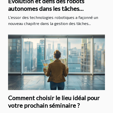
Évolution et défis des robots
autonomes dans les tâches
domestiques
L'essor des technologies robotiques a façonné un
nouveau chapitre dans la gestion des tâches...
Comment choisir le lieu idéal pour
votre prochain séminaire ?