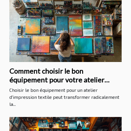
Comment choisir le bon
équipement pour votre atelier
d'impression textile ?
Choisir le bon équipement pour un atelier
d'impression textile peut transformer radicalement
la...