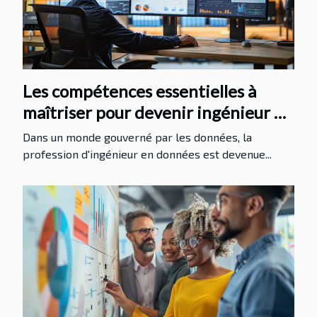
Les compétences essentielles à
maîtriser pour devenir ingénieur en
données
Dans un monde gouverné par les données, la
profession d'ingénieur en données est devenue...