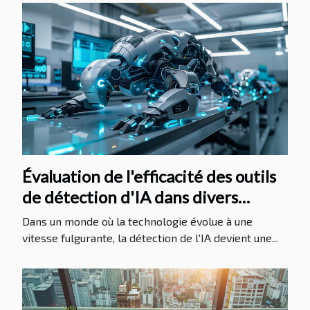
Évaluation de l'efficacité des outils
de détection d'IA dans divers
secteurs
Dans un monde où la technologie évolue à une
vitesse fulgurante, la détection de l'IA devient une...