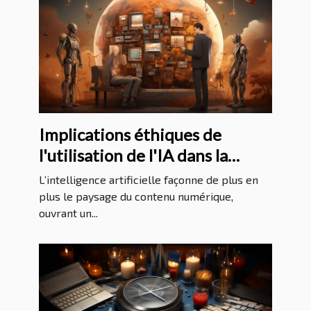
Implications éthiques de
l'utilisation de l'IA dans la
création de contenu
L’intelligence artificielle façonne de plus en
numérique
plus le paysage du contenu numérique,
ouvrant un...