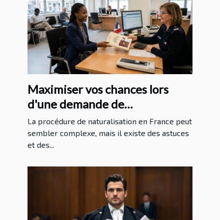
Maximiser vos chances lors
d'une demande de
naturalisation en France
La procédure de naturalisation en France peut
sembler complexe, mais il existe des astuces
et des...