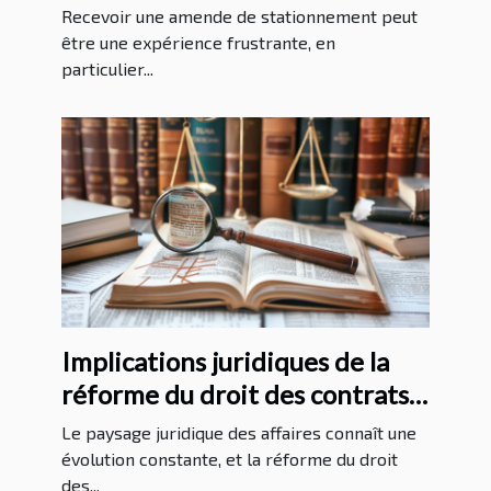
injustifiée
Recevoir une amende de stationnement peut
être une expérience frustrante, en
particulier...
Implications juridiques de la
réforme du droit des contrats
commerciaux
Le paysage juridique des affaires connaît une
évolution constante, et la réforme du droit
des...