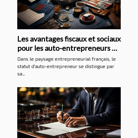
Les avantages fiscaux et sociaux
pour les auto-entrepreneurs en
2023
Dans le paysage entrepreneurial français, le
statut d'auto-entrepreneur se distingue par
sa...