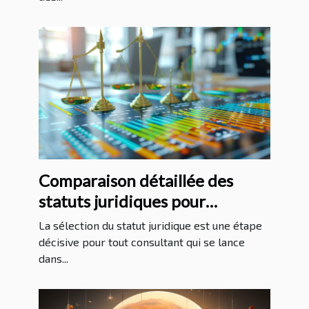
Comparaison détaillée des
statuts juridiques pour
consultants en 2024
La sélection du statut juridique est une étape
décisive pour tout consultant qui se lance
dans...