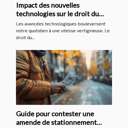
Impact des nouvelles
technologies sur le droit du
travail en France
Les avancées technologiques bouleversent
notre quotidien à une vitesse vertigineuse. Le
droit du...
Guide pour contester une
amende de stationnement