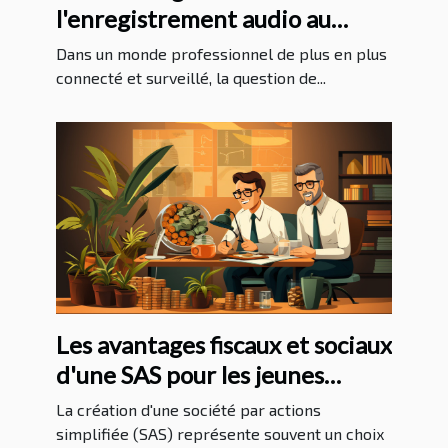
l'enregistrement audio au
travail : ce que les employés
Dans un monde professionnel de plus en plus
doivent savoir
connecté et surveillé, la question de...
Les avantages fiscaux et sociaux
d'une SAS pour les jeunes
entrepreneurs
La création d'une société par actions
simplifiée (SAS) représente souvent un choix