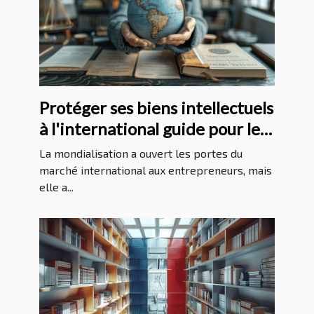
Protéger ses biens intellectuels
à l'international guide pour les
entrepreneurs
La mondialisation a ouvert les portes du
marché international aux entrepreneurs, mais
elle a...