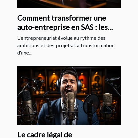
Comment transformer une
auto-entreprise en SAS : les
étapes juridiques clés
L'entrepreneuriat évolue au rythme des
ambitions et des projets. La transformation
d'une...
Le cadre légal de