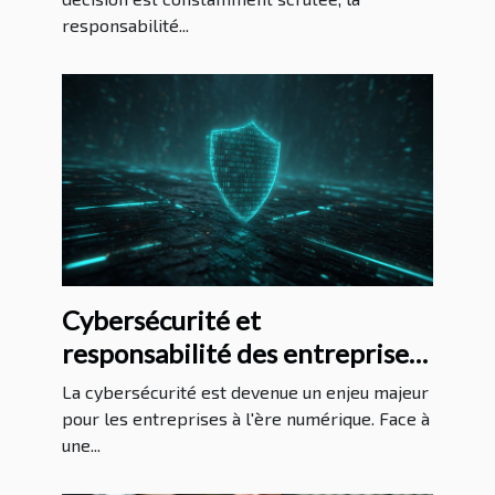
responsabilité...
Cybersécurité et
responsabilité des entreprises
enjeux légaux de la protection
La cybersécurité est devenue un enjeu majeur
de l'information
pour les entreprises à l'ère numérique. Face à
une...