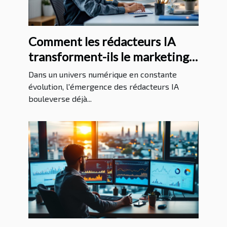
Comment les rédacteurs IA
transforment-ils le marketing
d'affiliation ?
Dans un univers numérique en constante
évolution, l'émergence des rédacteurs IA
bouleverse déjà...