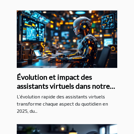
Évolution et impact des
assistants virtuels dans notre
quotidien en 2025
L’évolution rapide des assistants virtuels
transforme chaque aspect du quotidien en
2025, du...