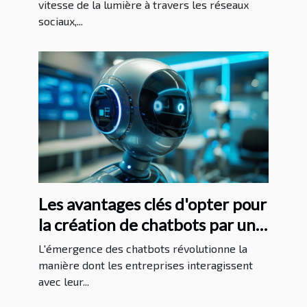
vitesse de la lumière à travers les réseaux
sociaux,...
Les avantages clés d'opter pour
la création de chatbots par une
agence spécialisée
L'émergence des chatbots révolutionne la
manière dont les entreprises interagissent
avec leur...