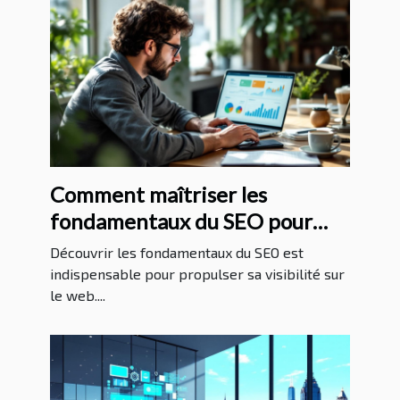
Comment maîtriser les
fondamentaux du SEO pour
booster votre contenu en ligne
Découvrir les fondamentaux du SEO est
?
indispensable pour propulser sa visibilité sur
le web....