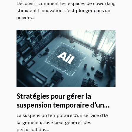
l'innovation ?
Découvrir comment les espaces de coworking
stimulent l’innovation, c’est plonger dans un
univers...
Stratégies pour gérer la
suspension temporaire d'un
service d'IA populaire
La suspension temporaire d'un service d'IA
largement utilisé peut générer des
perturbations...