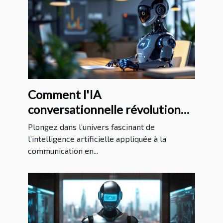
Comment l'IA
conversationnelle révolutionne
l'interaction utilisateur sur les
Plongez dans l’univers fascinant de
sites web
l’intelligence artificielle appliquée à la
communication en...