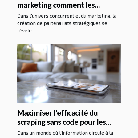
marketing comment les
identifier et les cultiver
Dans l'univers concurrentiel du marketing, la
création de partenariats stratégiques se
révèle...
Maximiser l'efficacité du
scraping sans code pour les
réseaux sociaux
Dans un monde où l'information circule à la