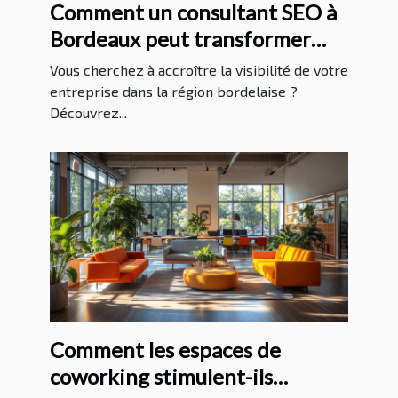
Comment un consultant SEO à
Bordeaux peut transformer
votre entreprise locale
Vous cherchez à accroître la visibilité de votre
entreprise dans la région bordelaise ?
Découvrez...
Comment les espaces de
coworking stimulent-ils