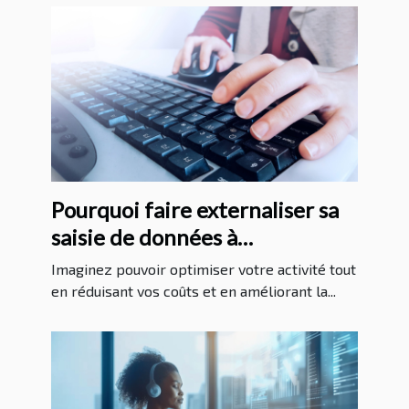
Pourquoi faire externaliser sa
saisie de données à
Madagascar est une bonne idée
Imaginez pouvoir optimiser votre activité tout
?
en réduisant vos coûts et en améliorant la...