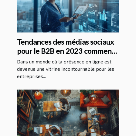
Tendances des médias sociaux
pour le B2B en 2023 comment
se démarquer
Dans un monde où la présence en ligne est
devenue une vitrine incontournable pour les
entreprises...