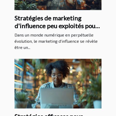
Stratégies de marketing
d'influence peu exploités pour
booster votre marque
Dans un monde numérique en perpétuelle
évolution, le marketing d'influence se révèle
être un...