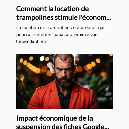
Comment la location de
trampolines stimule l'économie
locale
La location de trampolines est un sujet qui
pourrait sembler banal à première vue.
Cependant, en...
Impact économique de la
suspension des fiches Google