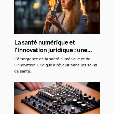
La santé numérique et
l'innovation juridique : une
analyse approfondie
L'émergence de la santé numérique et de
l'innovation juridique a révolutionné les soins
de santé...