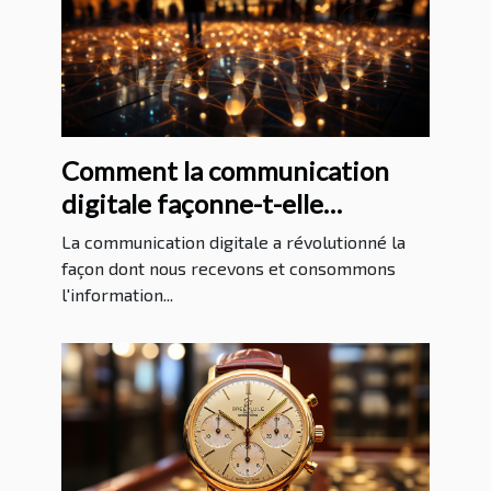
Comment la communication
digitale façonne-t-elle
l'information internationale?
La communication digitale a révolutionné la
façon dont nous recevons et consommons
l'information...