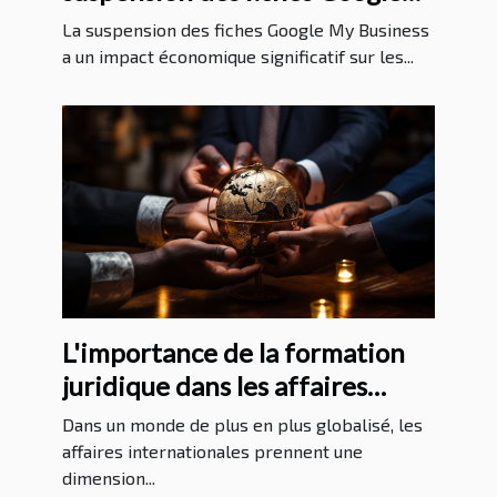
My Business sur les entreprises
La suspension des fiches Google My Business
a un impact économique significatif sur les...
L'importance de la formation
juridique dans les affaires
internationales
Dans un monde de plus en plus globalisé, les
affaires internationales prennent une
dimension...