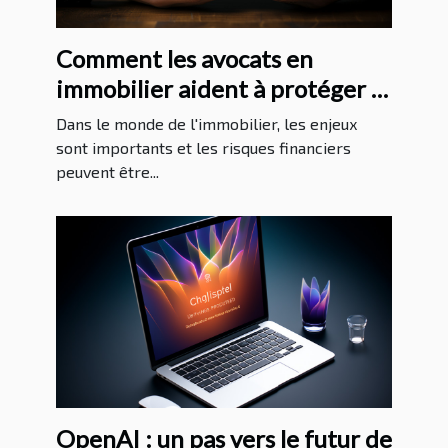
Comment les avocats en
immobilier aident à protéger la
santé financière de leurs clients
Dans le monde de l'immobilier, les enjeux
sont importants et les risques financiers
peuvent être...
OpenAI : un pas vers le futur de