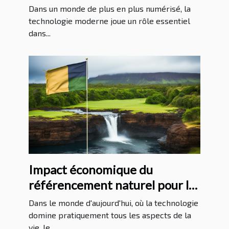
protection juridique
Dans un monde de plus en plus numérisé, la
technologie moderne joue un rôle essentiel
dans...
Impact économique du
référencement naturel pour les
entreprises à La Réunion
Dans le monde d'aujourd'hui, où la technologie
domine pratiquement tous les aspects de la
vie, le...