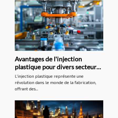
Avantages de l'injection
plastique pour divers secteurs
industriels
L'injection plastique représente une
révolution dans le monde de la fabrication,
offrant des...