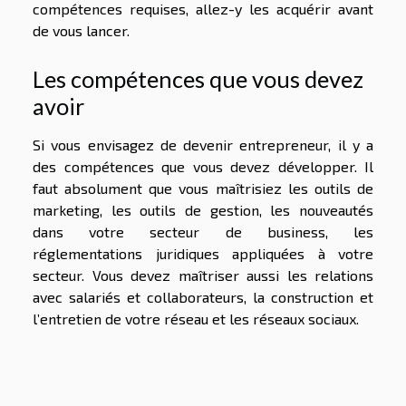
compétences requises, allez-y les acquérir avant
de vous lancer.
Les compétences que vous devez
avoir
Si vous envisagez de devenir entrepreneur, il y a
des compétences que vous devez développer. Il
faut absolument que vous maîtrisiez les outils de
marketing, les outils de gestion, les nouveautés
dans votre secteur de business, les
réglementations juridiques appliquées à votre
secteur. Vous devez maîtriser aussi les relations
avec salariés et collaborateurs, la construction et
l’entretien de votre réseau et les réseaux sociaux.