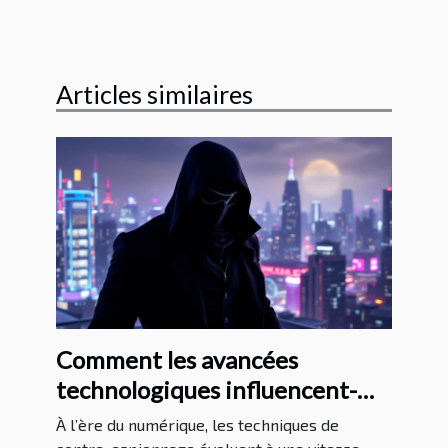
Articles similaires
Comment les avancées
technologiques influencent-
elles les méthodes de contre-
À l’ère du numérique, les techniques de