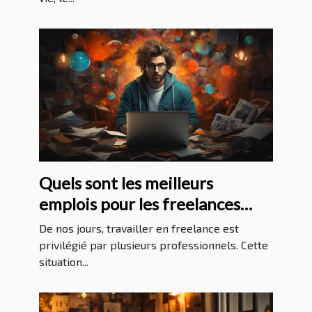
Quels sont les meilleurs
emplois pour les freelances
sans expérience ?
De nos jours, travailler en freelance est
privilégié par plusieurs professionnels. Cette
situation...