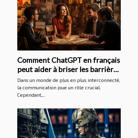
Comment ChatGPT en français
peut aider à briser les barrières
linguistiques
Dans un monde de plus en plus interconnecté,
la communication joue un rôle crucial.
Cependant,...