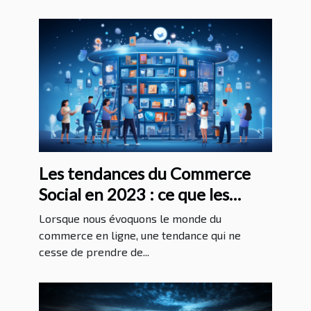
Les tendances du Commerce
Social en 2023 : ce que les
entreprises doivent savoir pour
Lorsque nous évoquons le monde du
réussir
commerce en ligne, une tendance qui ne
cesse de prendre de...