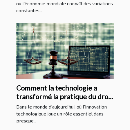
où l'économie mondiale connaît des variations
constantes...
Comment la technologie a
transformé la pratique du droit
au Massachusetts
Dans le monde d'aujourd'hui, où l'innovation
technologique joue un rôle essentiel dans
presque...