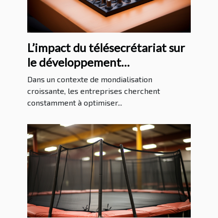
L’impact du télésecrétariat sur
le développement
international des entreprises
Dans un contexte de mondialisation
croissante, les entreprises cherchent
constamment à optimiser...