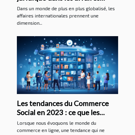
internationales
Dans un monde de plus en plus globalisé, les
affaires internationales prennent une
dimension...
Les tendances du Commerce
Social en 2023 : ce que les
entreprises doivent savoir pour
Lorsque nous évoquons le monde du
réussir
commerce en ligne, une tendance qui ne