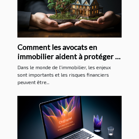
Comment les avocats en
immobilier aident à protéger la
santé financière de leurs clients
Dans le monde de l'immobilier, les enjeux
sont importants et les risques financiers
peuvent être...