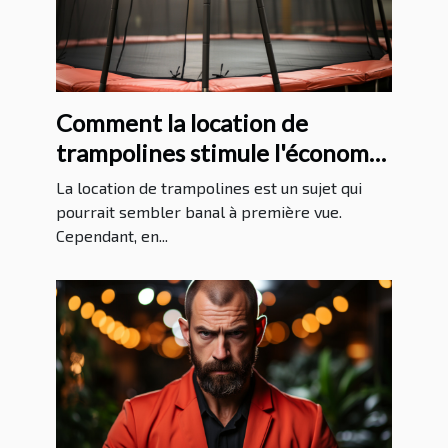
Comment la location de
trampolines stimule l'économie
locale
La location de trampolines est un sujet qui
pourrait sembler banal à première vue.
Cependant, en...