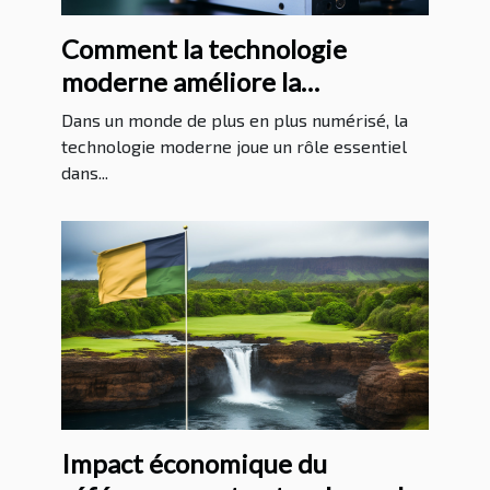
Comment la technologie
moderne améliore la
protection juridique
Dans un monde de plus en plus numérisé, la
technologie moderne joue un rôle essentiel
dans...
Impact économique du