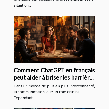
situation...
Comment ChatGPT en français
peut aider à briser les barrières
linguistiques
Dans un monde de plus en plus interconnecté,
la communication joue un rôle crucial.
Cependant,...