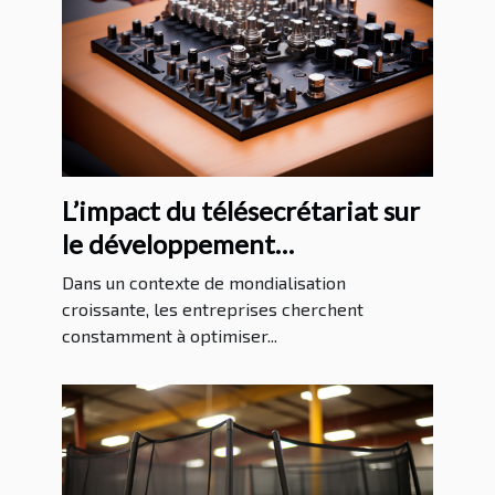
L’impact du télésecrétariat sur
le développement
international des entreprises
Dans un contexte de mondialisation
croissante, les entreprises cherchent
constamment à optimiser...