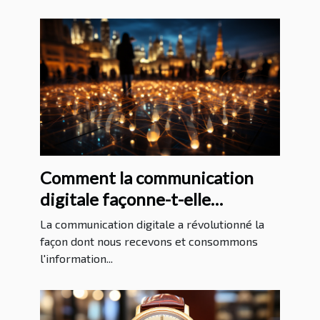
Comment la communication
digitale façonne-t-elle
l'information internationale?
La communication digitale a révolutionné la
façon dont nous recevons et consommons
l'information...