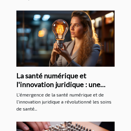
La santé numérique et
l'innovation juridique : une
analyse approfondie
L'émergence de la santé numérique et de
l'innovation juridique a révolutionné les soins
de santé...