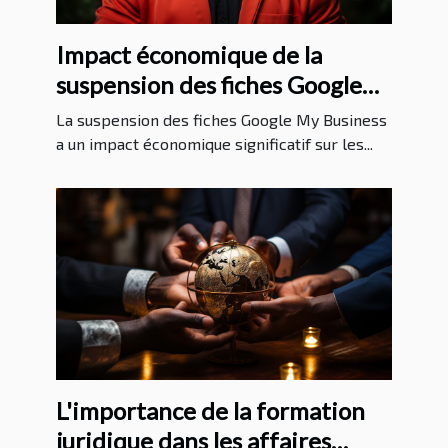
Impact économique de la
suspension des fiches Google
My Business sur les entreprises
La suspension des fiches Google My Business
a un impact économique significatif sur les...
L'importance de la formation
juridique dans les affaires