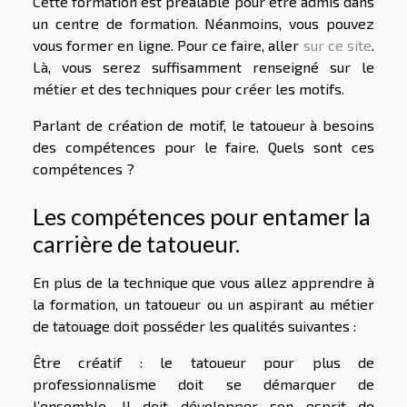
Cette formation est préalable pour être admis dans
un centre de formation. Néanmoins, vous pouvez
vous former en ligne. Pour ce faire, aller
sur ce site
.
Là, vous serez suffisamment renseigné sur le
métier et des techniques pour créer les motifs.
Parlant de création de motif, le tatoueur à besoins
des compétences pour le faire. Quels sont ces
compétences ?
Les compétences pour entamer la
carrière de tatoueur.
En plus de la technique que vous allez apprendre à
la formation, un tatoueur ou un aspirant au métier
de tatouage doit posséder les qualités suivantes :
Être créatif : le tatoueur pour plus de
professionnalisme doit se démarquer de
l’ensemble. Il doit développer son esprit de