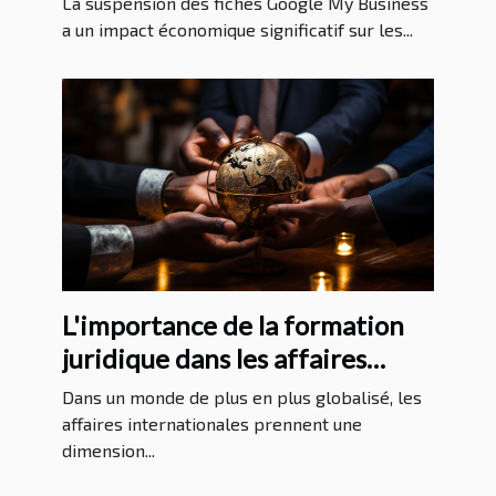
La suspension des fiches Google My Business
a un impact économique significatif sur les...
L'importance de la formation
juridique dans les affaires
internationales
Dans un monde de plus en plus globalisé, les
affaires internationales prennent une
dimension...