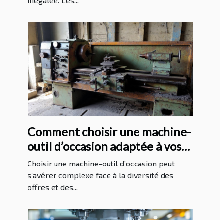
inégalée. Les...
Comment choisir une machine-
outil d’occasion adaptée à vos
besoins ?
Choisir une machine-outil d’occasion peut
s’avérer complexe face à la diversité des
offres et des...