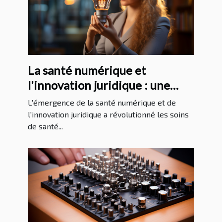
La santé numérique et
l'innovation juridique : une
analyse approfondie
L'émergence de la santé numérique et de
l'innovation juridique a révolutionné les soins
de santé...