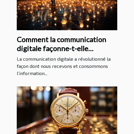
Comment la communication
digitale façonne-t-elle
l'information internationale?
La communication digitale a révolutionné la
façon dont nous recevons et consommons
l'information...