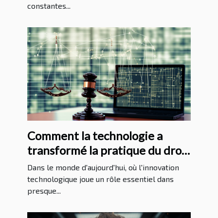
constantes...
Comment la technologie a
transformé la pratique du droit
au Massachusetts
Dans le monde d'aujourd'hui, où l'innovation
technologique joue un rôle essentiel dans
presque...