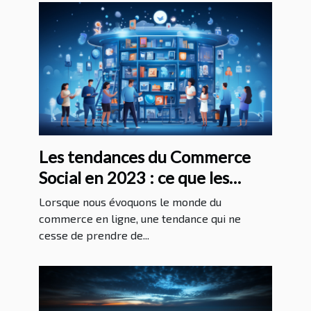
Les tendances du Commerce
Social en 2023 : ce que les
entreprises doivent savoir pour
Lorsque nous évoquons le monde du
réussir
commerce en ligne, une tendance qui ne
cesse de prendre de...