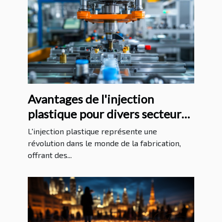
Avantages de l'injection
plastique pour divers secteurs
industriels
L'injection plastique représente une
révolution dans le monde de la fabrication,
offrant des...