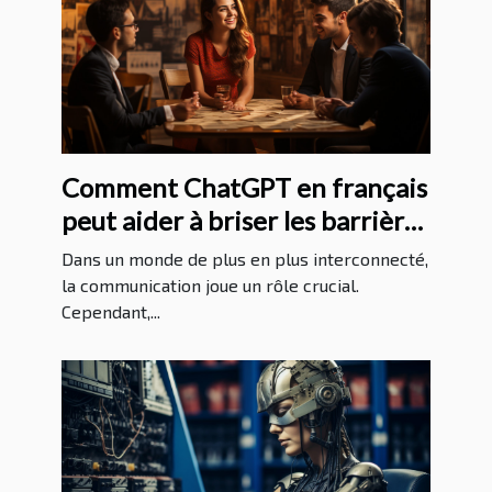
Comment ChatGPT en français
peut aider à briser les barrières
linguistiques
Dans un monde de plus en plus interconnecté,
la communication joue un rôle crucial.
Cependant,...