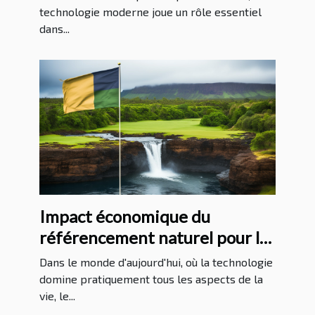
technologie moderne joue un rôle essentiel
dans...
Impact économique du
référencement naturel pour les
entreprises à La Réunion
Dans le monde d'aujourd'hui, où la technologie
domine pratiquement tous les aspects de la
vie, le...