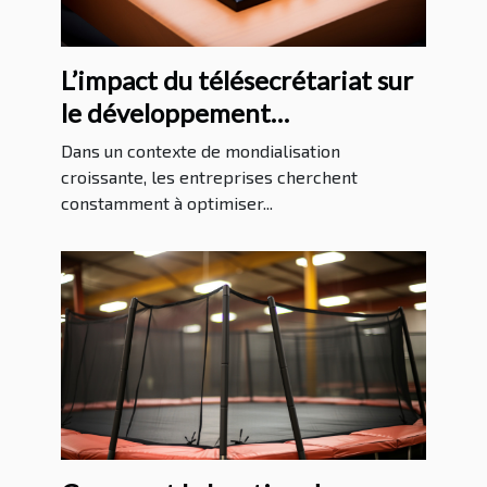
L’impact du télésecrétariat sur
le développement
international des entreprises
Dans un contexte de mondialisation
croissante, les entreprises cherchent
constamment à optimiser...