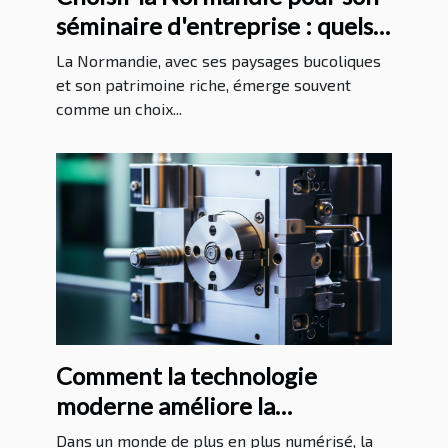
séminaire d'entreprise : quels
avantages ?
La Normandie, avec ses paysages bucoliques
et son patrimoine riche, émerge souvent
comme un choix...
Comment la technologie
moderne améliore la
protection juridique
Dans un monde de plus en plus numérisé, la