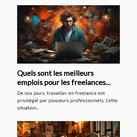
Quels sont les meilleurs
emplois pour les freelances
sans expérience ?
De nos jours, travailler en freelance est
privilégié par plusieurs professionnels. Cette
situation...