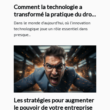
Comment la technologie a
transformé la pratique du droit
au Massachusetts
Dans le monde d'aujourd'hui, où l'innovation
technologique joue un rôle essentiel dans
presque...
Les stratégies pour augmenter
le pouvoir de votre entreprise