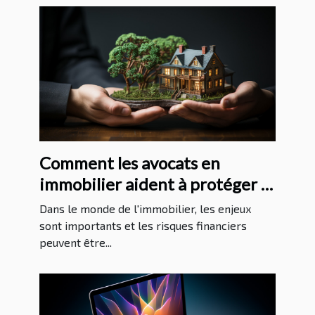
Comment les avocats en
immobilier aident à protéger la
santé financière de leurs clients
Dans le monde de l'immobilier, les enjeux
sont importants et les risques financiers
peuvent être...