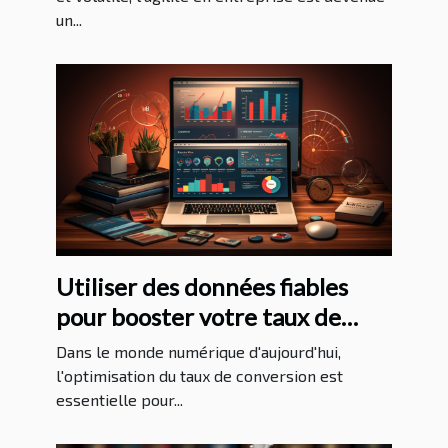
un...
Utiliser des données fiables
pour booster votre taux de
conversion
Dans le monde numérique d'aujourd'hui,
l'optimisation du taux de conversion est
essentielle pour...