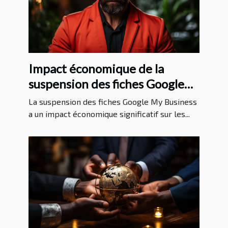
Impact économique de la
suspension des fiches Google
My Business sur les entreprises
La suspension des fiches Google My Business
a un impact économique significatif sur les...