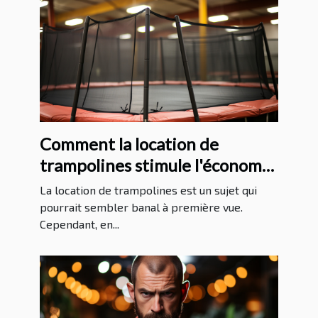
Comment la location de
trampolines stimule l'économie
locale
La location de trampolines est un sujet qui
pourrait sembler banal à première vue.
Cependant, en...