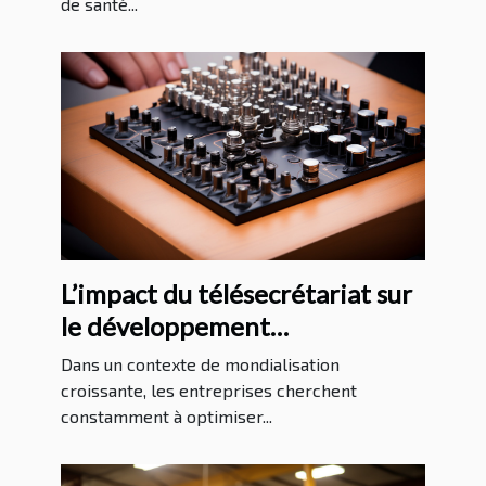
de santé...
L’impact du télésecrétariat sur
le développement
international des entreprises
Dans un contexte de mondialisation
croissante, les entreprises cherchent
constamment à optimiser...