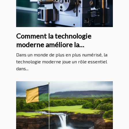
Comment la technologie
moderne améliore la
protection juridique
Dans un monde de plus en plus numérisé, la
technologie moderne joue un rôle essentiel
dans...