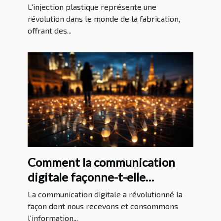
industriels
L'injection plastique représente une
révolution dans le monde de la fabrication,
offrant des...
Comment la communication
digitale façonne-t-elle
l'information internationale?
La communication digitale a révolutionné la
façon dont nous recevons et consommons
l'information...