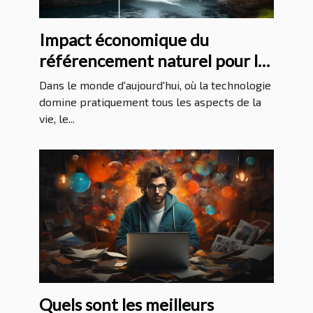
Impact économique du
référencement naturel pour les
entreprises à La Réunion
Dans le monde d'aujourd'hui, où la technologie
domine pratiquement tous les aspects de la
vie, le...
Quels sont les meilleurs