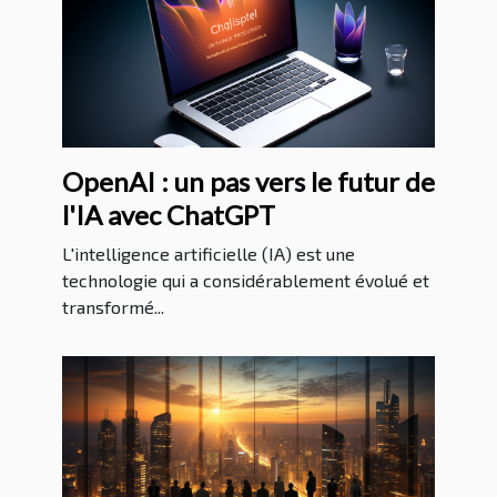
OpenAI : un pas vers le futur de
l'IA avec ChatGPT
L'intelligence artificielle (IA) est une
technologie qui a considérablement évolué et
transformé...