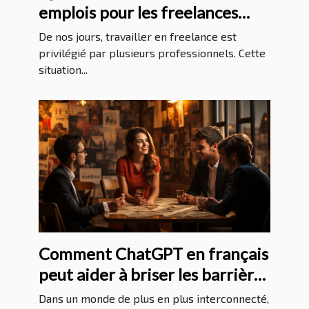
emplois pour les freelances
sans expérience ?
De nos jours, travailler en freelance est
privilégié par plusieurs professionnels. Cette
situation...
Comment ChatGPT en français
peut aider à briser les barrières
linguistiques
Dans un monde de plus en plus interconnecté,