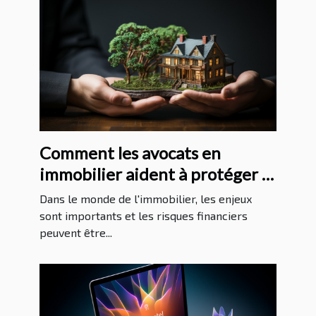
Comment les avocats en
immobilier aident à protéger la
santé financière de leurs clients
Dans le monde de l'immobilier, les enjeux
sont importants et les risques financiers
peuvent être...