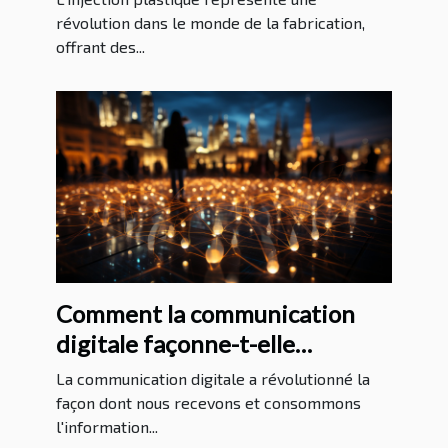
révolution dans le monde de la fabrication,
offrant des...
Comment la communication
digitale façonne-t-elle
l'information internationale?
La communication digitale a révolutionné la
façon dont nous recevons et consommons
l'information...