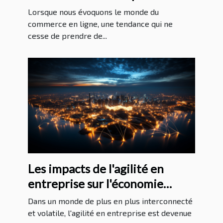
entreprises doivent savoir pour
Lorsque nous évoquons le monde du
réussir
commerce en ligne, une tendance qui ne
cesse de prendre de...
Les impacts de l'agilité en
entreprise sur l'économie
mondiale
Dans un monde de plus en plus interconnecté
et volatile, l'agilité en entreprise est devenue