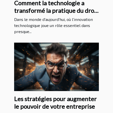
Comment la technologie a
transformé la pratique du droit
au Massachusetts
Dans le monde d'aujourd'hui, où l'innovation
technologique joue un rôle essentiel dans
presque...
Les stratégies pour augmenter
le pouvoir de votre entreprise