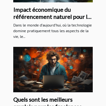
Impact économique du
référencement naturel pour les
entreprises à La Réunion
Dans le monde d'aujourd'hui, où la technologie
domine pratiquement tous les aspects de la
vie, le...
Quels sont les meilleurs