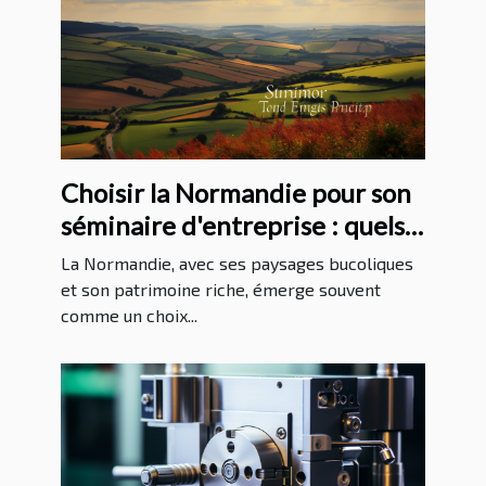
Choisir la Normandie pour son
séminaire d'entreprise : quels
avantages ?
La Normandie, avec ses paysages bucoliques
et son patrimoine riche, émerge souvent
comme un choix...