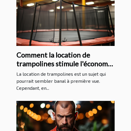
Comment la location de
trampolines stimule l'économie
locale
La location de trampolines est un sujet qui
pourrait sembler banal à première vue.
Cependant, en...