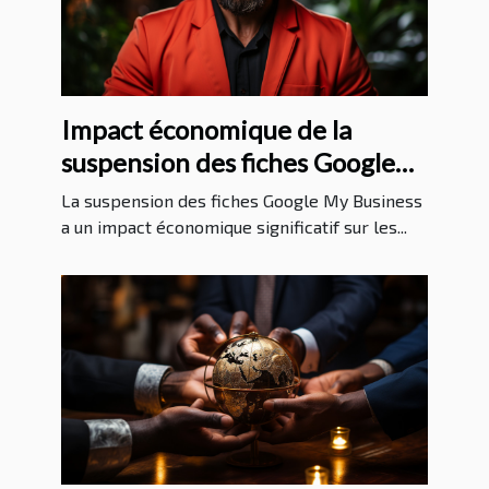
Impact économique de la
suspension des fiches Google
My Business sur les entreprises
La suspension des fiches Google My Business
a un impact économique significatif sur les...