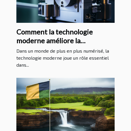
Comment la technologie
moderne améliore la
protection juridique
Dans un monde de plus en plus numérisé, la
technologie moderne joue un rôle essentiel
dans...