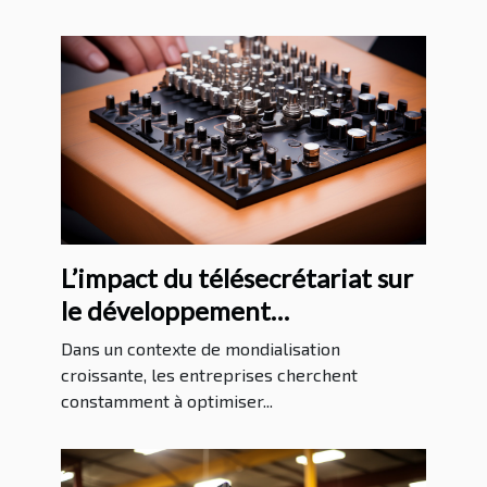
L’impact du télésecrétariat sur
le développement
international des entreprises
Dans un contexte de mondialisation
croissante, les entreprises cherchent
constamment à optimiser...