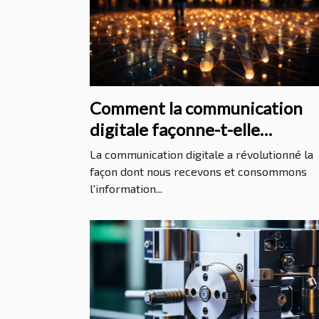
Comment la communication
digitale façonne-t-elle
l'information internationale?
La communication digitale a révolutionné la
façon dont nous recevons et consommons
l'information...