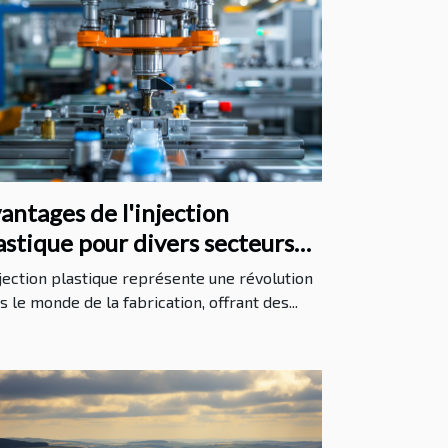
antages de l'injection
astique pour divers secteurs
dustriels
njection plastique représente une révolution
s le monde de la fabrication, offrant des...