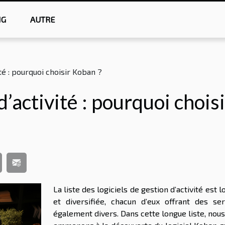
NG
AUTRE
ité : pourquoi choisir Koban ?
d’activité : pourquoi chois
La liste des logiciels de gestion d’activité est 
et diversifiée, chacun d’eux offrant des ser
également divers. Dans cette longue liste, nou