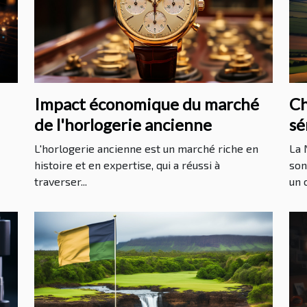
Impact économique du marché
Ch
de l'horlogerie ancienne
sé
av
L'horlogerie ancienne est un marché riche en
La 
histoire et en expertise, qui a réussi à
son
traverser...
un c