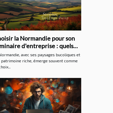
oisir la Normandie pour son
minaire d'entreprise : quels
antages ?
Normandie, avec ses paysages bucoliques et
 patrimoine riche, émerge souvent comme
hoix...