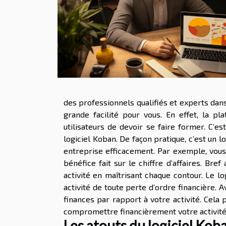
des professionnels qualifiés et experts dans
grande facilité pour vous. En effet, la pla
utilisateurs de devoir se faire former. C’e
logiciel Koban. De façon pratique, c’est un 
entreprise efficacement. Par exemple, vous 
bénéfice fait sur le chiffre d’affaires. Br
activité en maîtrisant chaque contour. Le l
activité de toute perte d’ordre financière. 
finances par rapport à votre activité. Cela
compromettre financièrement votre activité
Les atouts du logiciel Kob