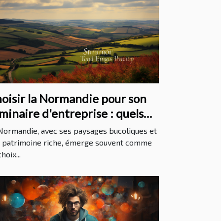
oisir la Normandie pour son
minaire d'entreprise : quels
antages ?
Normandie, avec ses paysages bucoliques et
 patrimoine riche, émerge souvent comme
hoix...