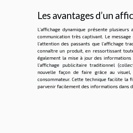
Les avantages d’un aff
L’affichage dynamique présente plusieurs a
communication très captivant. Le message et
l’attention des passants que l’affichage tr
connaître un produit, en ressortissant toute
également la mise à jour des informations s
l’affichage publicitaire traditionnel (col
nouvelle façon de faire grâce au visuel,
consommateur. Cette technique facilite la fi
parvenir facilement des informations dans d’a