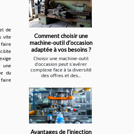
el de
Comment choisir une
 vite
machine-outil d’occasion
faire
adaptée à vos besoins ?
cilite
exige
Choisir une machine-outil
d’occasion peut s’avérer
t une
complexe face à la diversité
ie du
des offres et des...
 faire
Avantages de l'injection