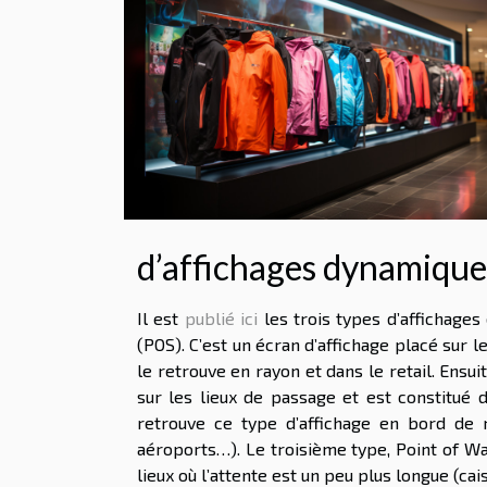
d’affichages dynamique
Il est
publié ici
les trois types d’affichages 
(POS). C’est un écran d’affichage placé sur l
le retrouve en rayon et dans le retail. Ensuit
sur les lieux de passage et est constitué
retrouve ce type d’affichage en bord de r
aéroports…). Le troisième type, Point of Wa
lieux où l’attente est un peu plus longue (ca