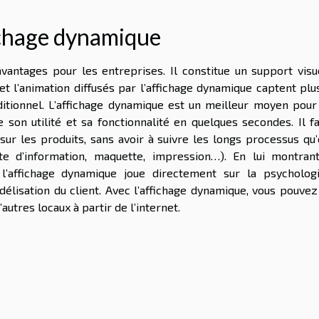
ichage dynamique
vantages pour les entreprises. Il constitue un support visu
 l’animation diffusés par l’affichage dynamique captent plus
aditionnel. L’affichage dynamique est un meilleur moyen pour 
 son utilité et sa fonctionnalité en quelques secondes. Il fa
ur les produits, sans avoir à suivre les longs processus qu’
lecte d’information, maquette, impression…). En lui montran
 l’affichage dynamique joue directement sur la psycholog
délisation du client. Avec l’affichage dynamique, vous pouvez
utres locaux à partir de l’internet.