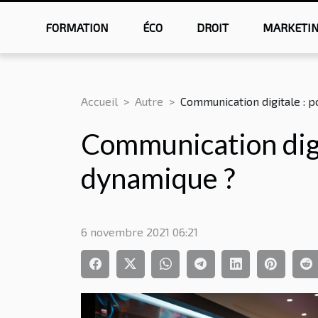
FORMATION
ÉCO
DROIT
MARKETI
Accueil
Autre
Communication digitale : p
Communication digit
dynamique ?
6 novembre 2021 06:21