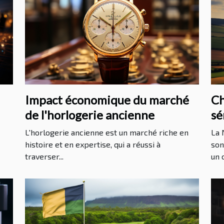
Impact économique du marché
Ch
de l'horlogerie ancienne
sé
av
L'horlogerie ancienne est un marché riche en
La 
histoire et en expertise, qui a réussi à
son
traverser...
un c