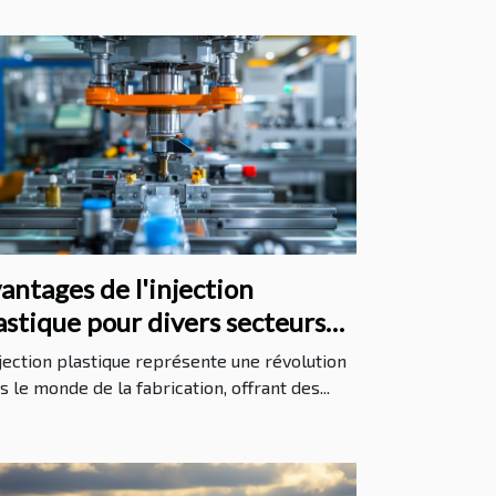
antages de l'injection
astique pour divers secteurs
dustriels
njection plastique représente une révolution
s le monde de la fabrication, offrant des...