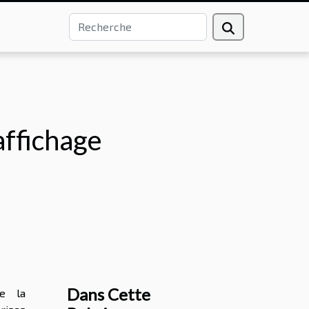
affichage
Dans Cette
de la