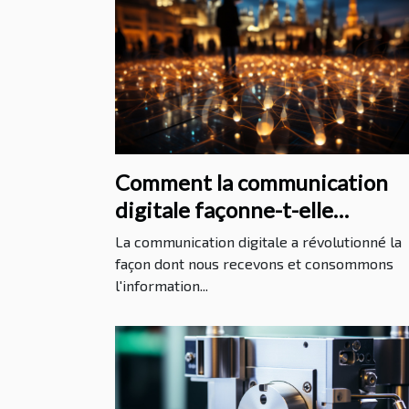
Comment la communication
digitale façonne-t-elle
l'information internationale?
La communication digitale a révolutionné la
façon dont nous recevons et consommons
l'information...