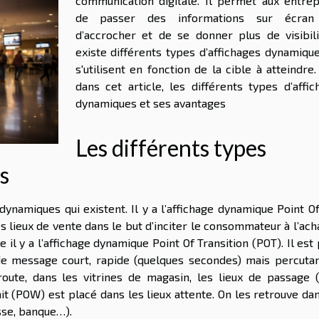
communication digitale. Il permet aux entrep
de passer des informations sur écran 
d’accrocher et de se donner plus de visibilit
existe différents types d’affichages dynamique
s'utilisent en fonction de la cible à atteindre.
dans cet article, les différents types d’affic
dynamiques et ses avantages
Les différents types
s
dynamiques qui existent. Il y a l’affichage dynamique Point O
es lieux de vente dans le but d’inciter le consommateur à l’ach
e il y a l’affichage dynamique Point Of Transition (POT). Il est
 de message court, rapide (quelques secondes) mais percutan
oute, dans les vitrines de magasin, les lieux de passage (
it (POW) est placé dans les lieux attente. On les retrouve da
isse, banque…).