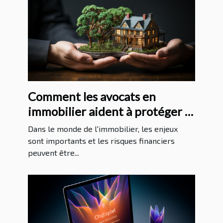
Comment les avocats en
immobilier aident à protéger la
santé financière de leurs clients
Dans le monde de l'immobilier, les enjeux
sont importants et les risques financiers
peuvent être...