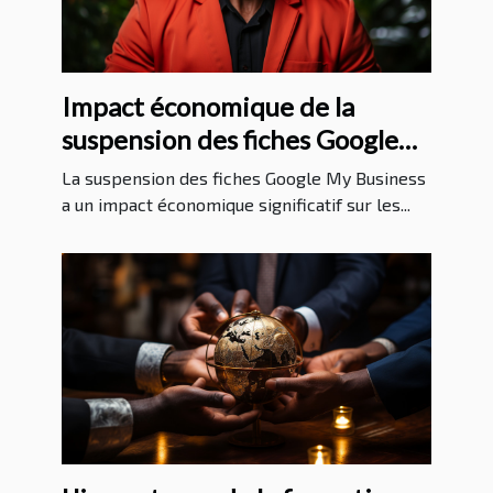
Impact économique de la
suspension des fiches Google
My Business sur les entreprises
La suspension des fiches Google My Business
a un impact économique significatif sur les...