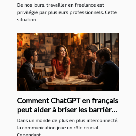
sans expérience ?
De nos jours, travailler en freelance est
privilégié par plusieurs professionnels. Cette
situation...
Comment ChatGPT en français
peut aider à briser les barrières
linguistiques
Dans un monde de plus en plus interconnecté,
la communication joue un rôle crucial.
Cependant,...