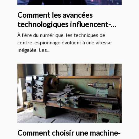
Comment les avancées
technologiques influencent-
elles les méthodes de contre-
À l’ère du numérique, les techniques de
espionnage ?
contre-espionnage évoluent à une vitesse
inégalée. Les...
Comment choisir une machine-