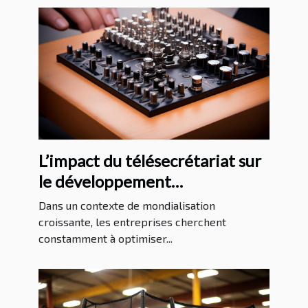
L’impact du télésecrétariat sur
le développement
international des entreprises
Dans un contexte de mondialisation
croissante, les entreprises cherchent
constamment à optimiser...