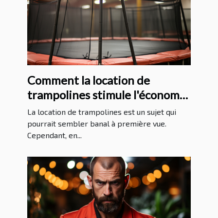
Comment la location de
trampolines stimule l'économie
locale
La location de trampolines est un sujet qui
pourrait sembler banal à première vue.
Cependant, en...