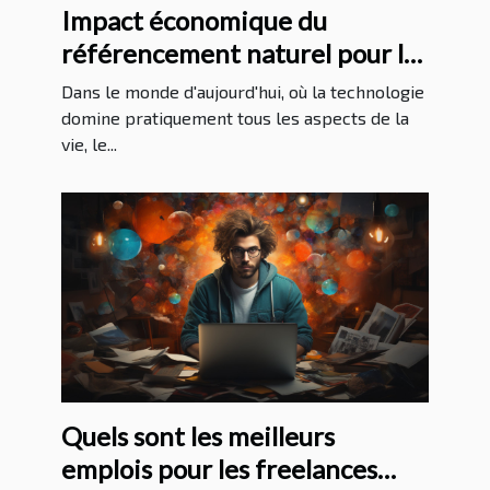
Impact économique du
référencement naturel pour les
entreprises à La Réunion
Dans le monde d'aujourd'hui, où la technologie
domine pratiquement tous les aspects de la
vie, le...
Quels sont les meilleurs
emplois pour les freelances