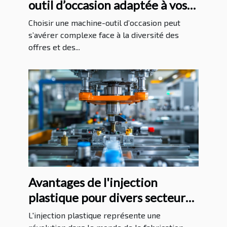
outil d’occasion adaptée à vos
besoins ?
Choisir une machine-outil d’occasion peut
s’avérer complexe face à la diversité des
offres et des...
Avantages de l'injection
plastique pour divers secteurs
industriels
L'injection plastique représente une