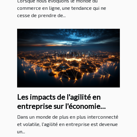
Lorsque nous évoquons le monde du
réussir
commerce en ligne, une tendance qui ne
cesse de prendre de...
Les impacts de l'agilité en
entreprise sur l'économie
mondiale
Dans un monde de plus en plus interconnecté
et volatile, l'agilité en entreprise est devenue
un...