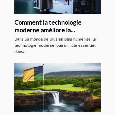
Comment la technologie
moderne améliore la
protection juridique
Dans un monde de plus en plus numérisé, la
technologie moderne joue un rôle essentiel
dans...