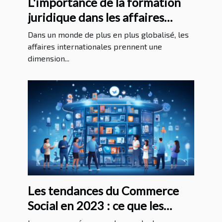
L'importance de la formation
juridique dans les affaires
internationales
Dans un monde de plus en plus globalisé, les
affaires internationales prennent une
dimension...
Les tendances du Commerce
Social en 2023 : ce que les
entreprises doivent savoir pour