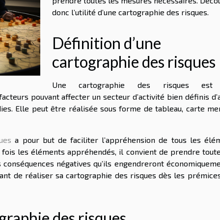
prendre toutes les mesures nécessaires. Déco
donc l’utilité d’une cartographie des risques.
Définition d’une
cartographie des risques
Une cartographie des risques est
acteurs pouvant affecter un secteur d’activité bien définis d
es. Elle peut être réalisée sous forme de tableau, carte men
ques
a pour but de faciliter l’appréhension de tous les élé
e fois les éléments appréhendés, il convient de prendre toute
s conséquences négatives qu’ils engendreront économiqueme
tant de réaliser sa cartographie des risques dès les prémices
graphie des risques