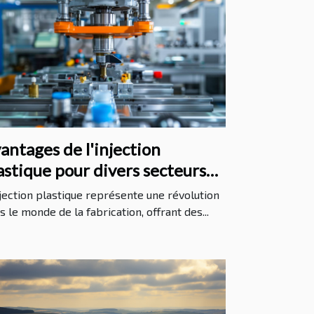
antages de l'injection
astique pour divers secteurs
dustriels
njection plastique représente une révolution
s le monde de la fabrication, offrant des...