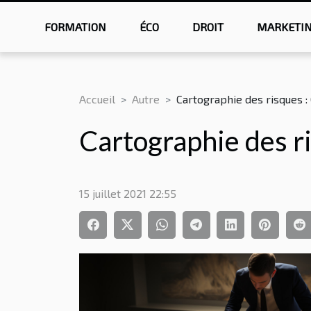
FORMATION
ÉCO
DROIT
MARKETI
Accueil
Autre
Cartographie des risques : Q
Cartographie des ris
15 juillet 2021 22:55