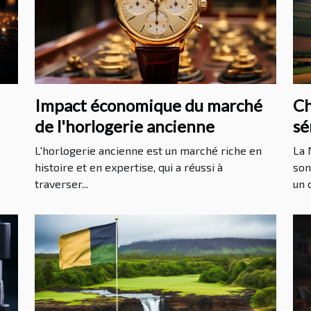
Impact économique du marché
Ch
de l'horlogerie ancienne
sé
av
L'horlogerie ancienne est un marché riche en
La 
histoire et en expertise, qui a réussi à
son
traverser...
un c