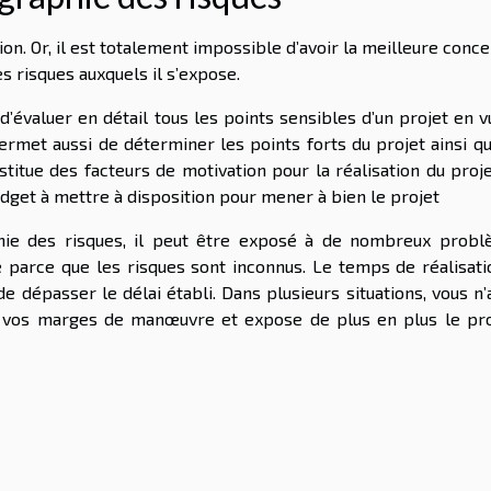
on. Or, il est totalement impossible d’avoir la meilleure conc
s risques auxquels il s’expose.
évaluer en détail tous les points sensibles d’un projet en v
permet aussi de déterminer les points forts du projet ainsi q
nstitue des facteurs de motivation pour la réalisation du proj
dget à mettre à disposition pour mener à bien le projet
phie des risques, il peut être exposé à de nombreux probl
é parce que les risques sont inconnus. Le temps de réalisati
de dépasser le délai établi. Dans plusieurs situations, vous n
t vos marges de manœuvre et expose de plus en plus le pro