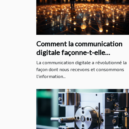
Comment la communication
digitale façonne-t-elle
l'information internationale?
La communication digitale a révolutionné la
façon dont nous recevons et consommons
l'information...