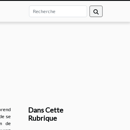
Dans Cette
prend
de se
Rubrique
in de