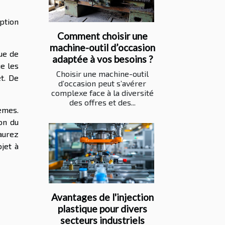
eption
Comment choisir une
machine-outil d’occasion
ue de
adaptée à vos besoins ?
ue les
Choisir une machine-outil
et. De
d’occasion peut s’avérer
complexe face à la diversité
des offres et des...
èmes.
on du
’aurez
jet à
Avantages de l'injection
plastique pour divers
secteurs industriels