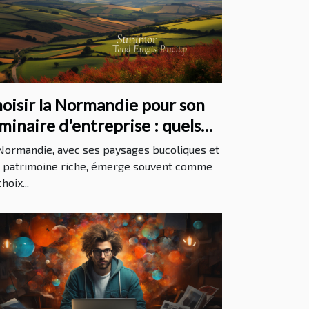
oisir la Normandie pour son
minaire d'entreprise : quels
antages ?
Normandie, avec ses paysages bucoliques et
 patrimoine riche, émerge souvent comme
hoix...