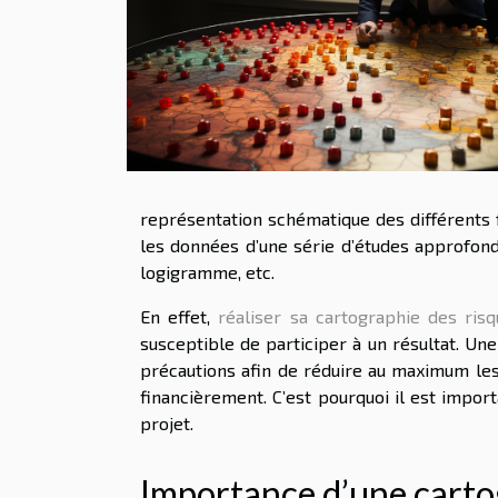
représentation schématique des différents f
les données d’une série d’études approfondi
logigramme, etc.
En effet,
réaliser sa cartographie des ris
susceptible de participer à un résultat. Un
précautions afin de réduire au maximum le
financièrement. C’est pourquoi il est impor
projet.
Importance d’une carto