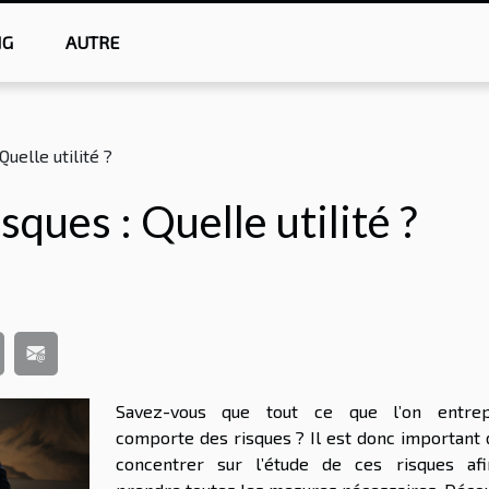
NG
AUTRE
uelle utilité ?
ques : Quelle utilité ?
Savez-vous que tout ce que l’on entre
comporte des risques ? Il est donc important 
concentrer sur l’étude de ces risques af