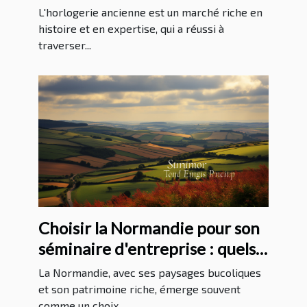
L'horlogerie ancienne est un marché riche en
histoire et en expertise, qui a réussi à
traverser...
Choisir la Normandie pour son
séminaire d'entreprise : quels
avantages ?
La Normandie, avec ses paysages bucoliques
et son patrimoine riche, émerge souvent
comme un choix...