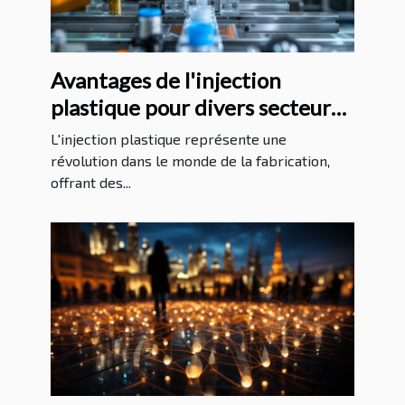
Avantages de l'injection
plastique pour divers secteurs
industriels
L'injection plastique représente une
révolution dans le monde de la fabrication,
offrant des...