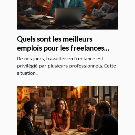
Quels sont les meilleurs
emplois pour les freelances
sans expérience ?
De nos jours, travailler en freelance est
privilégié par plusieurs professionnels. Cette
situation...