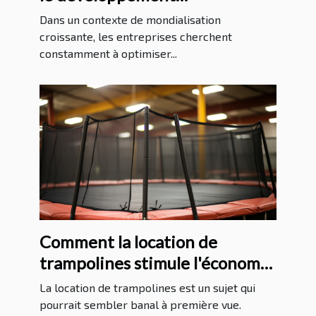
international des entreprises
Dans un contexte de mondialisation
croissante, les entreprises cherchent
constamment à optimiser...
Comment la location de
trampolines stimule l'économie
locale
La location de trampolines est un sujet qui
pourrait sembler banal à première vue.