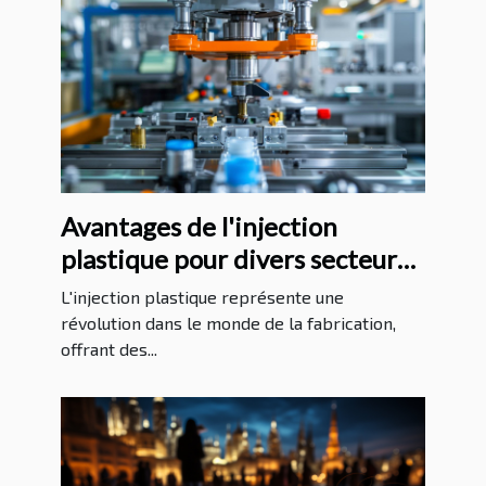
Avantages de l'injection
plastique pour divers secteurs
industriels
L'injection plastique représente une
révolution dans le monde de la fabrication,
offrant des...