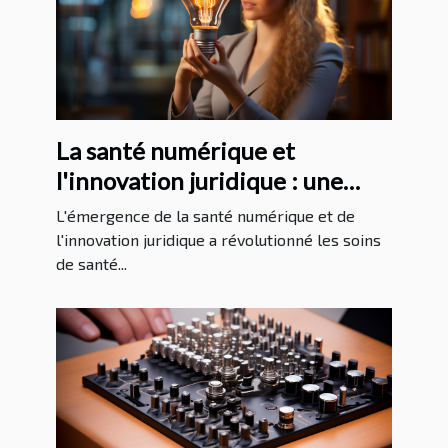
La santé numérique et
l'innovation juridique : une
analyse approfondie
L'émergence de la santé numérique et de
l'innovation juridique a révolutionné les soins
de santé...