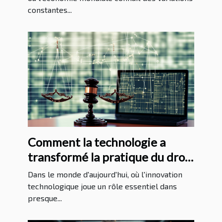
constantes...
Comment la technologie a
transformé la pratique du droit
au Massachusetts
Dans le monde d'aujourd'hui, où l'innovation
technologique joue un rôle essentiel dans
presque...