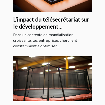
L’impact du télésecrétariat sur
le développement
international des entreprises
Dans un contexte de mondialisation
croissante, les entreprises cherchent
constamment à optimiser...