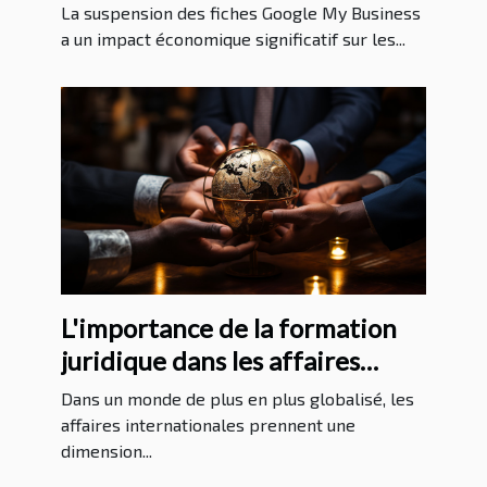
My Business sur les entreprises
La suspension des fiches Google My Business
a un impact économique significatif sur les...
L'importance de la formation
juridique dans les affaires
internationales
Dans un monde de plus en plus globalisé, les
affaires internationales prennent une
dimension...