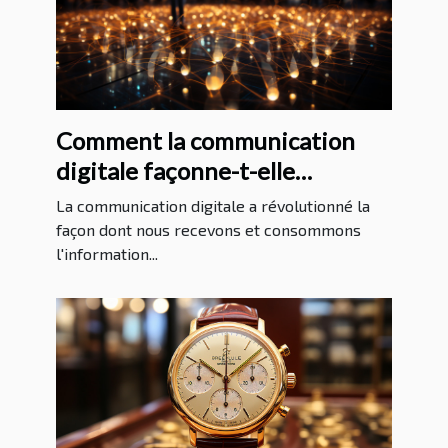
Comment la communication
digitale façonne-t-elle
l'information internationale?
La communication digitale a révolutionné la
façon dont nous recevons et consommons
l'information...