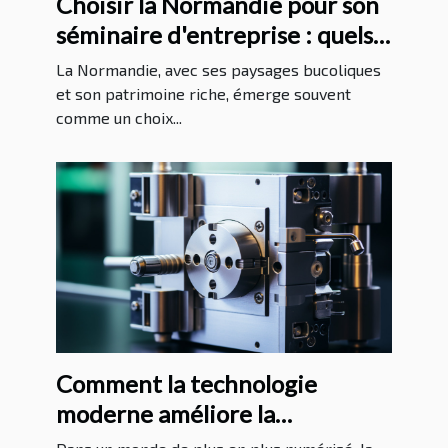
Choisir la Normandie pour son
séminaire d'entreprise : quels
avantages ?
La Normandie, avec ses paysages bucoliques
et son patrimoine riche, émerge souvent
comme un choix...
Comment la technologie
moderne améliore la
protection juridique