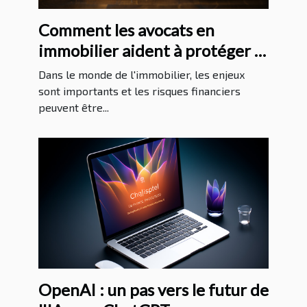
Comment les avocats en
immobilier aident à protéger la
santé financière de leurs clients
Dans le monde de l'immobilier, les enjeux
sont importants et les risques financiers
peuvent être...
OpenAI : un pas vers le futur de