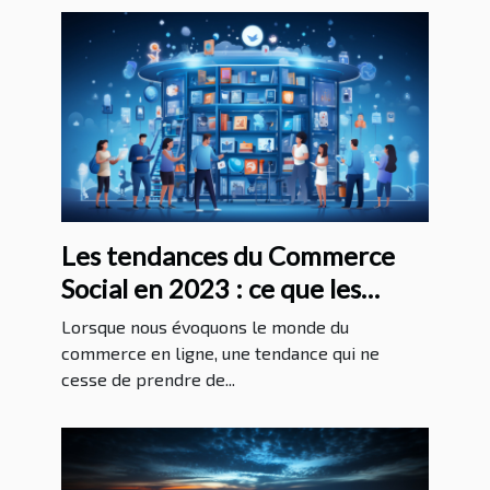
Les tendances du Commerce
Social en 2023 : ce que les
entreprises doivent savoir pour
Lorsque nous évoquons le monde du
réussir
commerce en ligne, une tendance qui ne
cesse de prendre de...