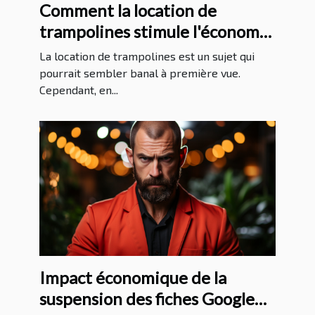
Comment la location de
trampolines stimule l'économie
locale
La location de trampolines est un sujet qui
pourrait sembler banal à première vue.
Cependant, en...
Impact économique de la
suspension des fiches Google