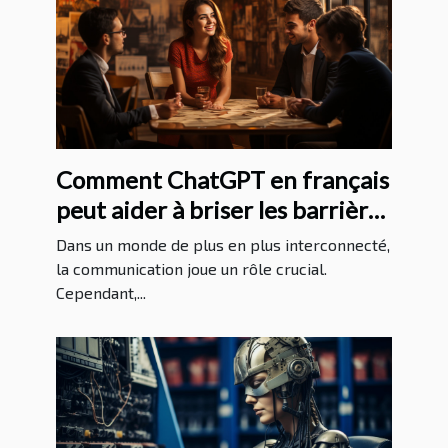
Comment ChatGPT en français
peut aider à briser les barrières
linguistiques
Dans un monde de plus en plus interconnecté,
la communication joue un rôle crucial.
Cependant,...