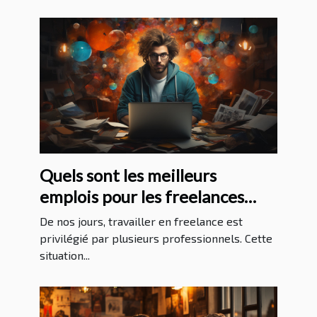
Quels sont les meilleurs
emplois pour les freelances
sans expérience ?
De nos jours, travailler en freelance est
privilégié par plusieurs professionnels. Cette
situation...